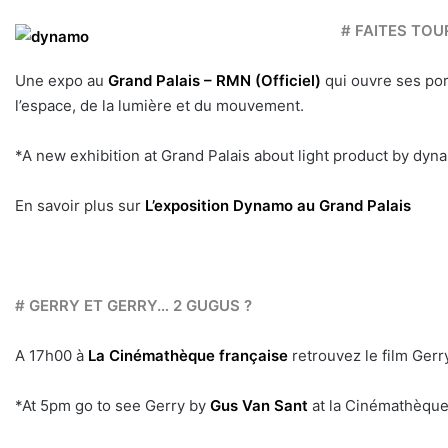
# FAITES TO
Une expo au
Grand Palais – RMN (Officiel)
qui ouvre ses port
l’espace, de la lumière et du mouvement.
*A new exhibition at Grand Palais about light product by dyn
En savoir plus sur
L’exposition Dynamo au Grand Palais
# GERRY ET GERRY… 2 GUGUS ?
A 17h00 à
La Cinémathèque française
retrouvez le film Gerry
*At 5pm go to see Gerry by
Gus Van Sant
at la Cinémathèque