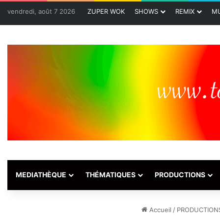
vendredi, août 7 2026
ZUPER WOK
SHOWS
REMIX
MU
MEDIATHÈQUE
THÉMATIQUES
PRODUCTIONS
Accueil
/
PRODUCTION