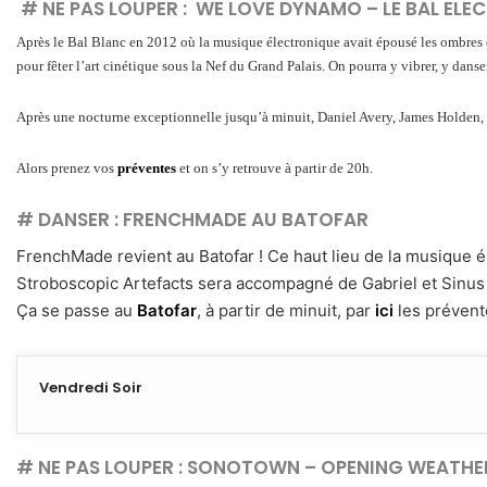
# NE PAS LOUPER :
WE LOVE DYNAMO – LE BAL ELE
Après le Bal Blanc en 2012 où la musique électronique avait épousé les ombres 
pour fêter l’art cinétique sous la Nef du Grand Palais. On pourra y vibrer, y danse
Après une nocturne exceptionnelle jusqu’à minuit, Daniel Avery, James Holden, 
Alors prenez vos
préventes
et on s’y retrouve à partir de 20h.
# DANSER :
FRENCHMADE AU BATOFAR
FrenchMade revient au Batofar ! Ce haut lieu de la musique él
Stroboscopic Artefacts sera accompagné de Gabriel et Sinus 
Ça se passe au
Batofar
, à partir de minuit, par
ici
les prévent
Vendredi Soir
# NE PAS LOUPER :
SONOTOWN – OPENING WEATHER 