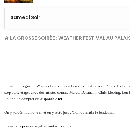
Samedi Soir
# LA GROSSE SOIRÉE :
WEATHER FESTIVAL AU PALAI
Le point d’orgue du Weather Festival aura lieu ce samedi soir au Palais des Co
stop sur 2 étages avec des artistes comme Marcel Dettmann, Chris Liebing, Len F
Le line-up complet est disponible
ici.
On y va dès midi, et oui, et on y reste jusqu’à 6h du matin le lendemain.
Prenez vos
préventes
, elles sont à 36 euros.