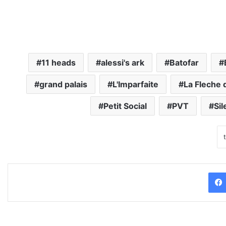
11 heads
alessi's ark
Batofar
grand palais
L'Imparfaite
La Fleche 
Petit Social
PVT
Sil