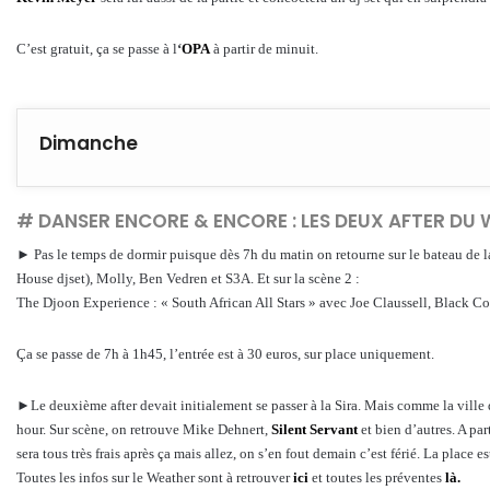
C’est gratuit, ça se passe à l
‘
OPA
à partir de minuit.
Dimanche
# DANSER ENCORE & ENCORE : LES DEUX AFTER DU 
► Pas le temps de dormir puisque dès 7h du matin on retourne sur le bateau de 
House djset), Molly, Ben Vedren et S3A. Et sur la scène 2 :
The Djoon Experience : « South African All Stars » avec Joe Claussell, Black C
Ça se passe de 7h à 1h45, l’entrée est à 30 euros, sur place uniquement.
►Le deuxième after devait initialement se passer à la Sira. Mais comme la ville d
hour. Sur scène, on retrouve Mike Dehnert,
Silent Servant
et bien d’autres. A par
sera tous très frais après ça mais allez, on s’en fout demain c’est férié. La place 
Toutes les infos sur le Weather sont à retrouver
ici
et toutes les préventes
là.