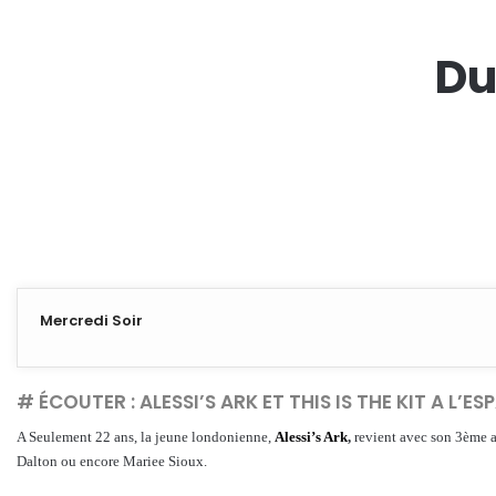
Du
Mercredi Soir
# ÉCOUTER : ALESSI’S ARK ET THIS IS THE KIT A L’ES
A Seulement 22 ans, la jeune londonienne,
Alessi’s Ark
,
revient avec son 3ème al
Dalton ou encore Mariee Sioux.