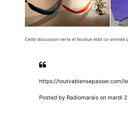
Cette discussion verte et feuillue était co-animée 
https://toutvabiensepasser.com/l
Posted by
Radiomarais
on
mardi 2