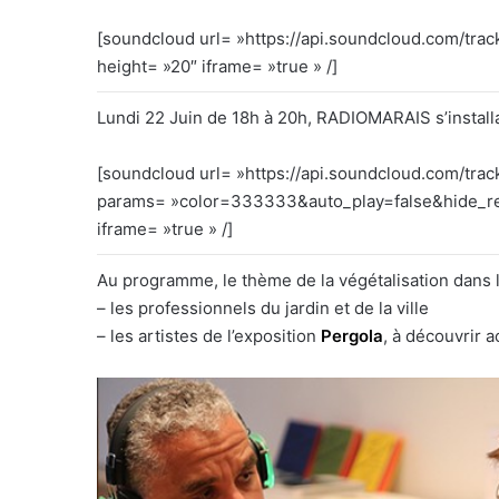
[soundcloud url= »https://api.soundcloud.com/t
height= »20″ iframe= »true » /]
Lundi 22 Juin de 18h à 20h, RADIOMARAIS s’install
[soundcloud url= »https://api.soundcloud.com/tra
params= »color=333333&auto_play=false&hide_re
iframe= »true » /]
Au programme, le thème de la végétalisation dans la
– les professionnels du jardin et de la ville
– les artistes de l’exposition
Pergola
, à découvrir 