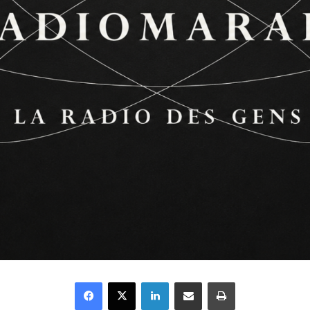
Facebook
X
Linkedin
Partager par email
Imprimer