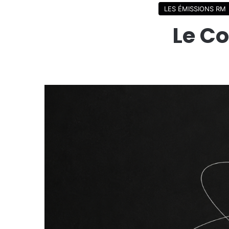
LES ÉMISSIONS RM
Le Co