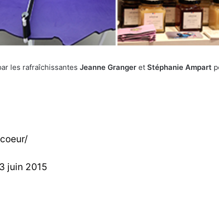
par les rafraîchissantes
Jeanne Granger
et
Stéphanie Ampart
p
ecoeur/
3 juin 2015