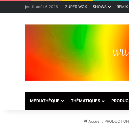
jeudi, août 6 2026
ZUPER WOK
SHOWS
REMIX
MEDIATHÈQUE
THÉMATIQUES
PRODUC
Accueil
/
PRODUCTION