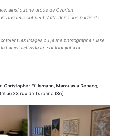
ce, ainsi qu’une grotte de Cyprien
dans laquelle ont peut s’attarder à une partie de
s cotoient les images du jeune photographe russe
ait aussi activiste en contribuant à la
r
,
Christopher Füllemann
,
Maroussia Rebecq
,
llet au 83 rue de Turenne (3e).