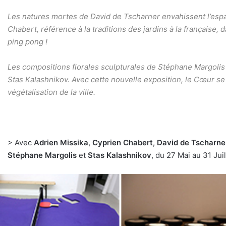
Les natures mortes de David de Tscharner envahissent l’espa
Chabert, référence à la traditions des jardins à la française, 
ping pong !
Les compositions florales sculpturales de Stéphane Margoli
Stas Kalashnikov. Avec cette nouvelle exposition, le Cœur se f
végétalisation de la ville.
> Avec
Adrien Missika
,
Cyprien Chabert
,
David de Tscharne
Stéphane Margolis
et
Stas Kalashnikov
, du 27 Mai au 31 Jui