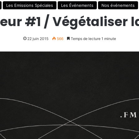
Les Emissions Spéciales
Les Événements
Nos événements
eur #1 / Végétaliser la
22 juin 2015
566
Temps de lecture 1 minute