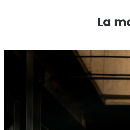
La mo