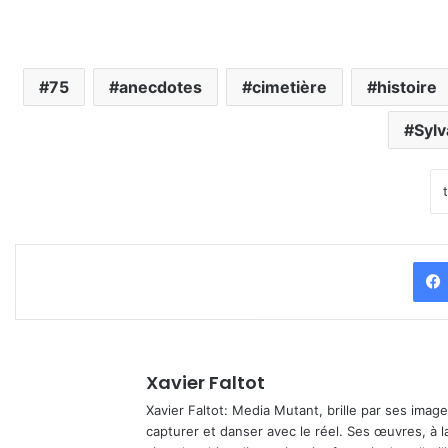
75
anecdotes
cimetière
histoire
Sylv
Xavier Faltot
Xavier Faltot: Media Mutant, brille par ses imag
capturer et danser avec le réel. Ses œuvres, à 