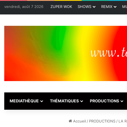
vendredi, août 7 2026
ZUPER WOK
SHOWS
REMIX
MU
MEDIATHÈQUE
THÉMATIQUES
PRODUCTIONS
Accueil
/
PRODUCTIONS
/
LA R