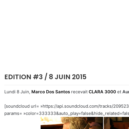
EDITION #3 / 8 JUIN 2015
Lundi 8 Juin,
Marco Dos Santos
recevait
CLARA 3000
et
Aur
[soundcloud url= »https://api.soundcloud.com/tracks/20952
params= »color=333333&auto_play=false&hide_related=fal