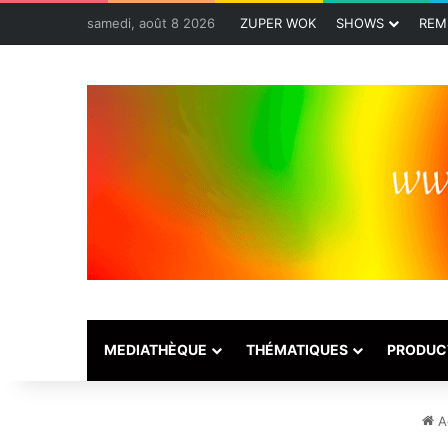
samedi, août 8 2026
ZUPER WOK
SHOWS
REM
MEDIATHÈQUE
THÉMATIQUES
PRODUC
Ac