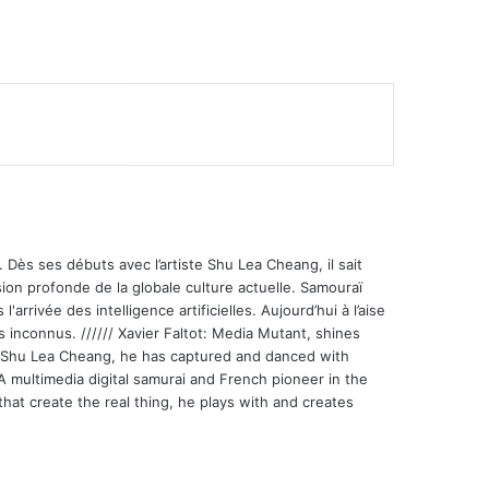
mer
 Dès ses débuts avec l’artiste Shu Lea Cheang, il sait
ion profonde de la globale culture actuelle. Samouraï
'arrivée des intelligence artificielles. Aujourd’hui à l’aise
s inconnus. ////// Xavier Faltot: Media Mutant, shines
st Shu Lea Cheang, he has captured and danced with
 A multimedia digital samurai and French pioneer in the
that create the real thing, he plays with and creates