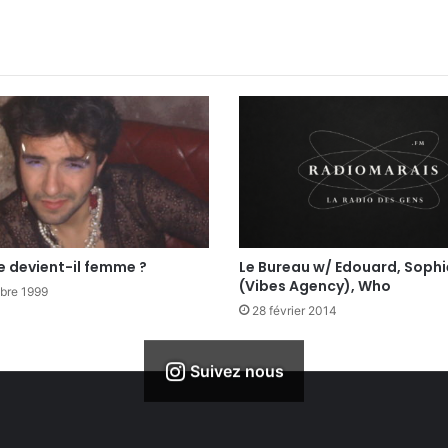
 devient-il femme ?
Le Bureau w/ Edouard, Soph
(Vibes Agency), Who
bre 1999
28 février 2014
Suivez nous