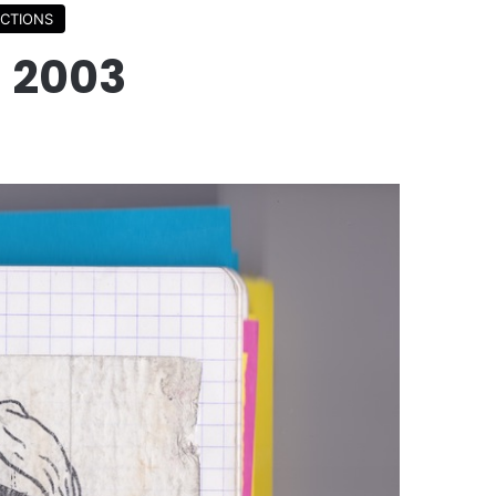
CTIONS
– 2003