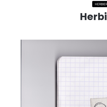
HERBIE
Herbi