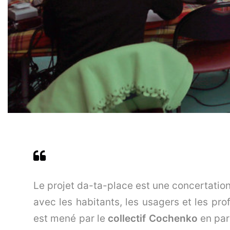
Le projet da-ta-place est une concertation
avec les habitants, les usagers et les pro
est mené par le
collectif
Cochenko
en par