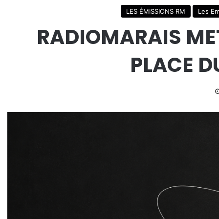
LES ÉMISSIONS RM
Les Em
RADIOMARAIS MET
PLACE D