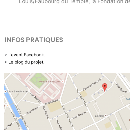
Louis/Faubourg du Temple, la Fondation de
INFOS PRATIQUES
>
L’event Facebook.
>
Le blog du projet.