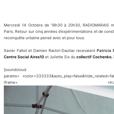
Mercredi 14 Octobre de 18h30 à 20h30, RADIOMARAIS mett
Paris. Retour sur cinq années d’expérimentations et de constru
reconquête urbaine pensé avec et pour tous.
Xavier Faltot et Damien Raclot-Dauliac recevaient
Patricia 
Centre Social Aires10
et Juliette Six du
collectif
Cochenko
,
[soundcloud url= »http
params= »color=333333&auto_play=false&hide_related=
iframe