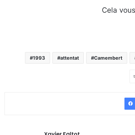
Cela vous
1993
attentat
Camembert
Xavier Faltot