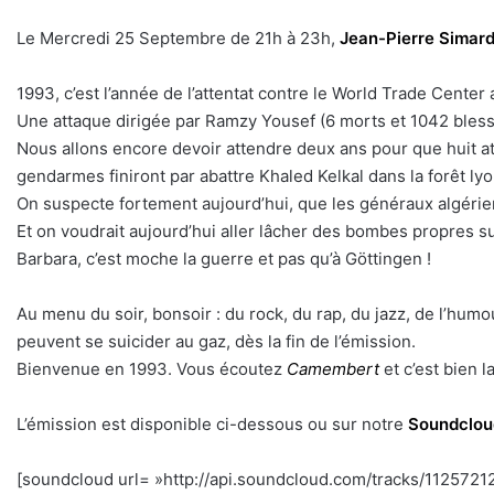
Le Mercredi 25 Septembre de 21h à 23h,
Jean-Pierre Simar
1993, c’est l’année de l’attentat contre le World Trade Cente
Une attaque dirigée par Ramzy Yousef (6 morts et 1042 bles
Nous allons encore devoir attendre deux ans pour que huit a
gendarmes finiront par abattre Khaled Kelkal dans la forêt ly
On suspecte fortement aujourd’hui, que les généraux algériens
Et on voudrait aujourd’hui aller lâcher des bombes propres s
Barbara, c’est moche la guerre et pas qu’à Göttingen !
Au menu du soir, bonsoir : du rock, du rap, du jazz, de l’hu
peuvent se suicider au gaz, dès la fin de l’émission.
Bienvenue en 1993. Vous écoutez
Camembert
et c’est bien 
L’émission est disponible ci-dessous ou sur notre
Soundclou
[soundcloud url= »http://api.soundcloud.com/tracks/11257212