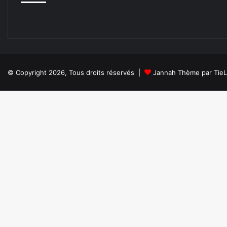
© Copyright 2026, Tous droits réservés |
Jannah Thème par Tie