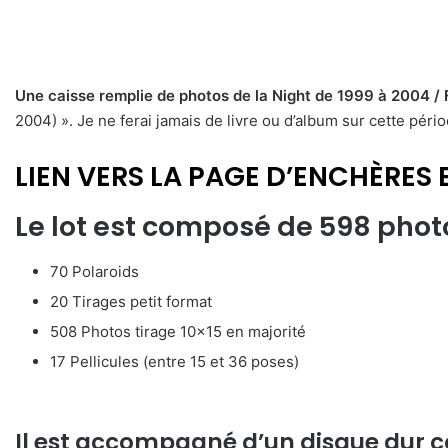
Une caisse remplie de photos de la Night de 1999 à 2004 /
2004) ». Je ne ferai jamais de livre ou d’album sur cette périod
LIEN VERS LA PAGE D’ENCHÈRES 
Le lot est composé de 598 photos
70 Polaroids
20 Tirages petit format
508 Photos tirage 10×15 en majorité
17 Pellicules (entre 15 et 36 poses)
Il est accompagné d’un disque dur c