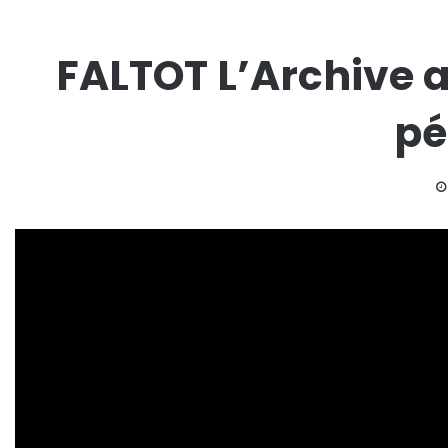
FALTOT L’Archive a
pé