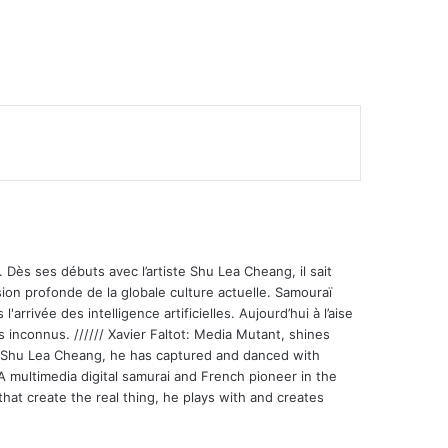
 Dès ses débuts avec l’artiste Shu Lea Cheang, il sait
ion profonde de la globale culture actuelle. Samouraï
'arrivée des intelligence artificielles. Aujourd’hui à l’aise
s inconnus. ////// Xavier Faltot: Media Mutant, shines
st Shu Lea Cheang, he has captured and danced with
 A multimedia digital samurai and French pioneer in the
that create the real thing, he plays with and creates