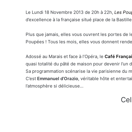
Le Lundi 18 Novembre 2013 de 20h à 22h,
Les Pou
d’excellence à la française situé place de la Bastille
Plus que jamais, elles vous ouvrent les portes de l
Poupées ! Tous les mois, elles vous donnent rende
Adossé au Marais et face à l’Opéra, le
Café França
quasi totalité du pâté de maison pour devenir l’un 
Sa programmation scénarise la vie parisienne du ma
C’est
Emmanuel d’Orazio
, véritable hôte et enter
l’atmosphère si délicieuse…
Cel