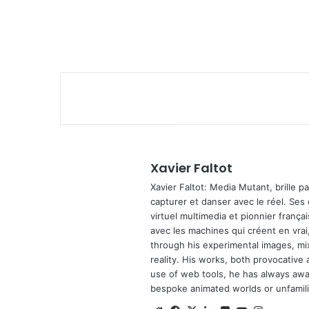
Xavier Faltot
Xavier Faltot: Media Mutant, brille p
capturer et danser avec le réel. Ses
virtuel multimedia et pionnier français
avec les machines qui créent en vrai,
through his experimental images, mi
reality. His works, both provocative 
use of web tools, he has always await
bespoke animated worlds or unfamilia