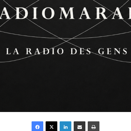
Facebook
X
Linkedin
Partager par email
Imprimer