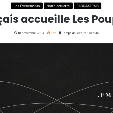
Les Événements
Notre actualité
RADIOMARAIS
çais accueille Les Pou
18 novembre 2013
672
Temps de lecture 1 minute