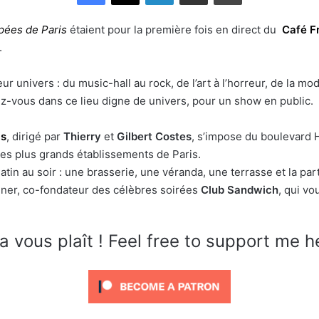
pées de Paris
étaient pour la première fois en direct du
Café F
.
eur univers : du music-hall au rock, de l’art à l’horreur, de la
z-vous dans ce lieu digne de univers, pour un show en public.
is
, dirigé par
Thierry
et
Gilbert Costes
, s’impose du boulevard H
des plus grands établissements de Paris.
tin au soir : une brasserie, une véranda, une terrasse et la par
tainer, co-fondateur des célèbres soirées
Club Sandwich
, qui vo
a vous plaît ! Feel free to support me h