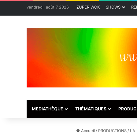
vendredi, août 7 2026
ZUPER WOK
SHOWS
RE
MEDIATHÈQUE
THÉMATIQUES
PRODUC
Accueil
/
PRODUCTIONS
/
LA 