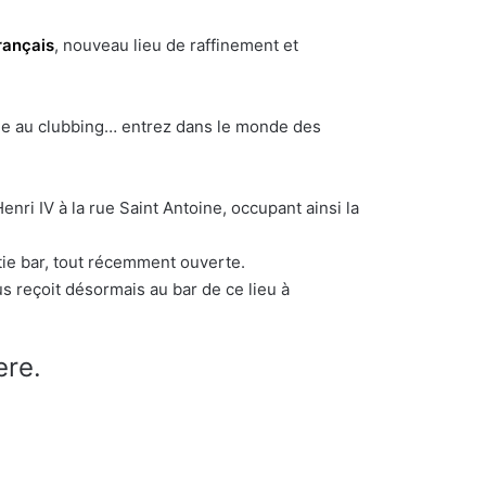
rançais
, nouveau lieu de raffinement et
 mode au clubbing… entrez dans le monde des
enri IV à la rue Saint Antoine, occupant ainsi la
tie bar, tout récemment ouverte.
us reçoit désormais au bar de ce lieu à
ere.