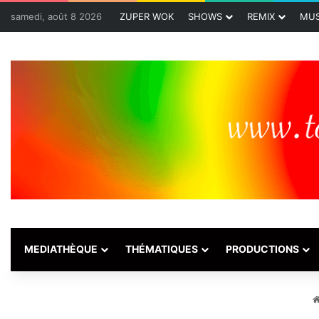
samedi, août 8 2026
ZUPER WOK
SHOWS
REMIX
MUS
MEDIATHÈQUE
THÉMATIQUES
PRODUCTIONS