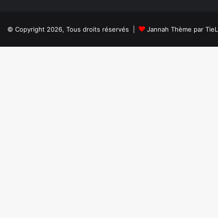
© Copyright 2026, Tous droits réservés |
Jannah Thème par Tie