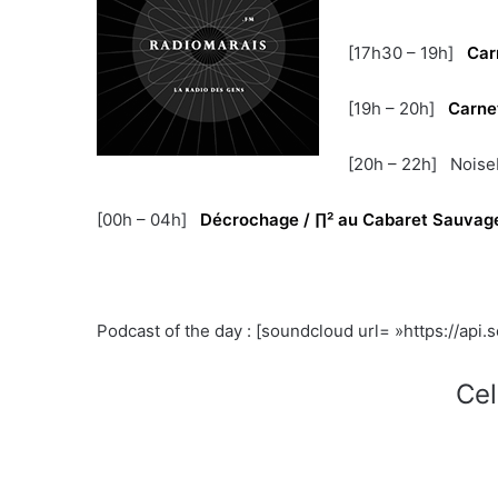
[17h30 – 19h]
Car
[19h – 20h]
Carne
[20h – 22h] Noise
[00h – 04h]
Décrochage / ∏² au Cabaret Sauvag
Podcast of the day : [soundcloud url= »https://api
Cel