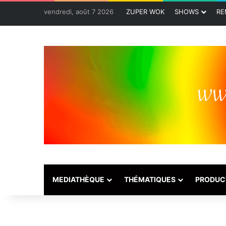
vendredi, août 7 2026
ZUPER WOK
SHOWS
RE
MEDIATHÈQUE
THÉMATIQUES
PRODUC