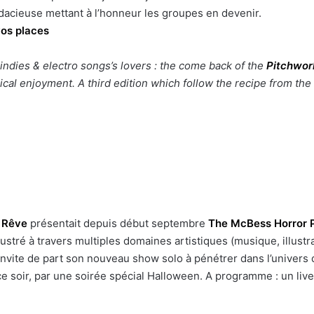
acieuse mettant à l’honneur les groupes en devenir.
os places
indies & electro songs’s lovers : the come back of the
Pitchwor
ical enjoyment. A third edition which follow the recipe from th
e Rêve
présentait depuis début septembre
The McBess Horror 
llustré à travers multiples domaines artistiques (musique, illustr
invite de part son nouveau show solo à pénétrer dans l’univers 
e soir, par une soirée spécial Halloween. A programme : un live
…