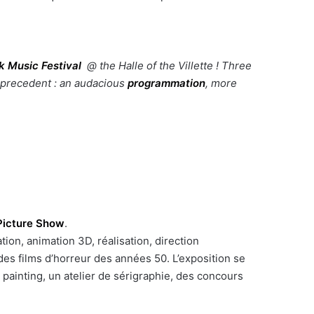
k Music Festival
@ the Halle of the Villette ! Three
e precedent : an audacious
programmation
, more
Picture Show
.
ation, animation 3D, réalisation, direction
des films d’horreur des années 50. L’exposition se
 painting, un atelier de sérigraphie, des concours