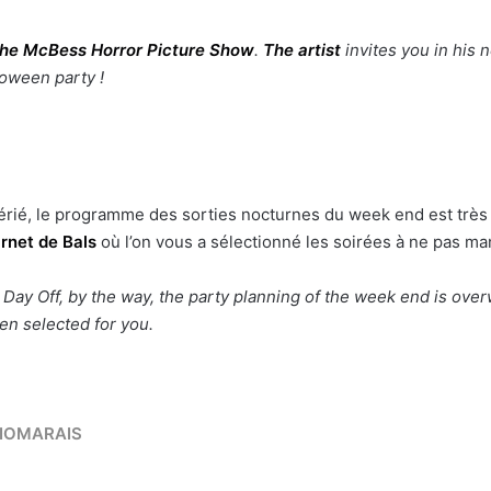
he McBess Horror Picture Show
.
The artist
invites you in his 
lloween party !
érié, le programme des sorties nocturnes du week end est très 
rnet de Bals
où l’on vous a sélectionné les soirées à ne pas ma
l Day Off, by the way, the party planning of the week end is ove
en selected for you.
DIOMARAIS