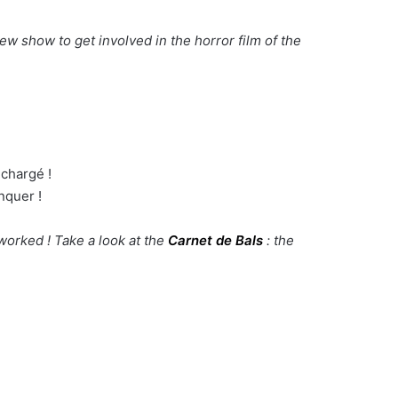
new show to get involved in the horror film of the
chargé !
nquer !
rworked ! Take a look at the
Carnet de Bals
: the