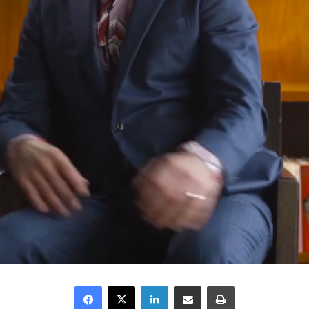
Facebook
X
Linkedin
Partager par email
Imprimer