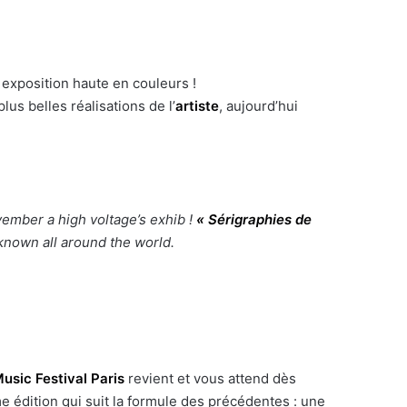
exposition haute en couleurs !
lus belles réalisations de l’
artiste
, aujourd’hui
ovember a high voltage’s exhib !
« Sérigraphies de
 known all around the world.
usic Festival Paris
revient et vous attend dès
me édition qui suit la formule des précédentes : une