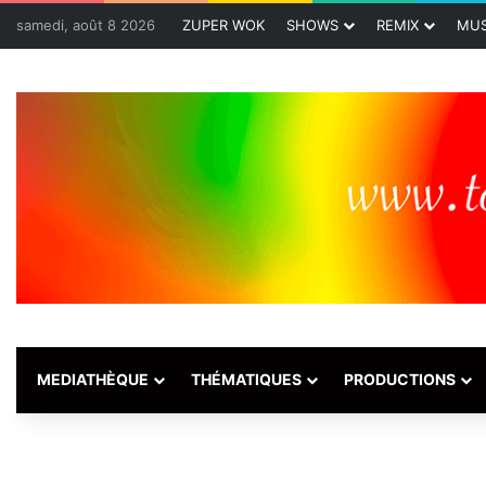
samedi, août 8 2026
ZUPER WOK
SHOWS
REMIX
MUS
MEDIATHÈQUE
THÉMATIQUES
PRODUCTIONS