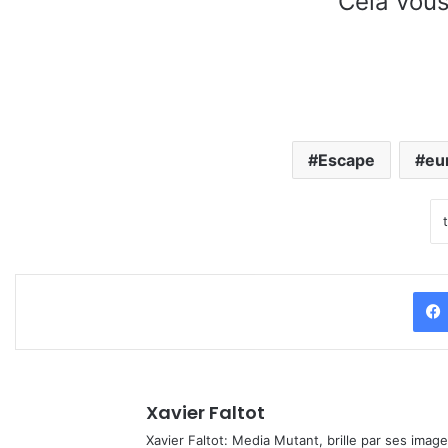
Cela vous
Escape
eu
Xavier Faltot
Xavier Faltot: Media Mutant, brille par ses imag