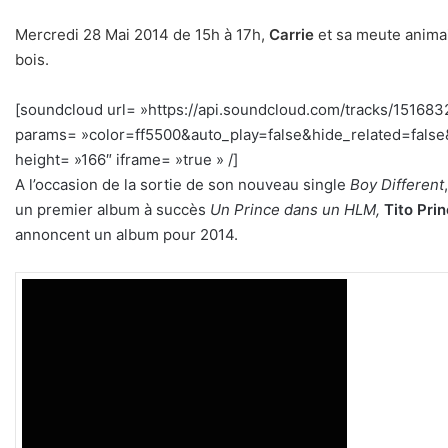
Mercredi 28 Mai 2014 de 15h à 17h,
Carrie
et sa meute anima
bois.
[soundcloud url= »https://api.soundcloud.com/tracks/151683
params= »color=ff5500&auto_play=false&hide_related=fal
height= »166″ iframe= »true » /]
h
A l’occasion de la sortie de son nouveau single
Boy Different
un premier album à succès
Un Prince dans un HLM,
Tito Pri
annoncent un album pour 2014.