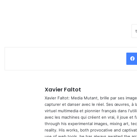
Xavier Faltot
Xavier Faltot: Media Mutant, brille par ses imag
capturer et danser avec le réel. Ses œuvres, à 
virtuel multimedia et pionnier français dans l'utili
avec les machines qui créent en vrai, il joue et
through his experimental images, mixing art, t
reality. His works, both provocative and captiva
use of web tools, he has always awaited the arriv