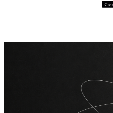
Cherc