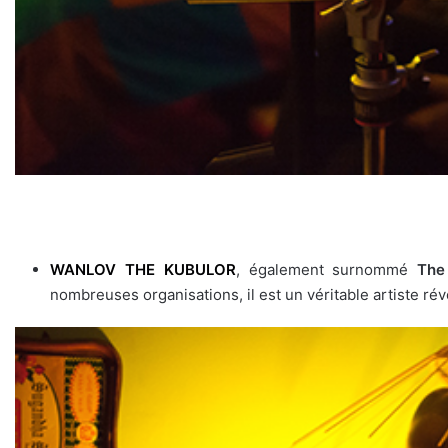
WANLOV THE KUBULOR
, également surnommé
The
nombreuses organisations, il est un véritable artiste ré