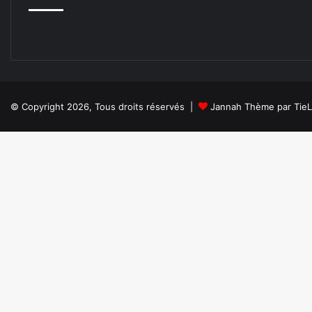
© Copyright 2026, Tous droits réservés |
Jannah Thème par Tie