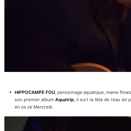
HIPPOCAMPE FOU
, personnage aquatique, manie flows
son premier album
Aquatrip
, il sort la tête de l’eau 
en os ce Mercredi.