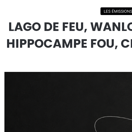
LES ÉMISSION
LAGO DE FEU, WANL
HIPPOCAMPE FOU, CH