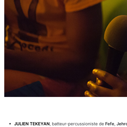
JULIEN TEKEYAN
, batteur-percussioniste de
Fefe
,
Jehr