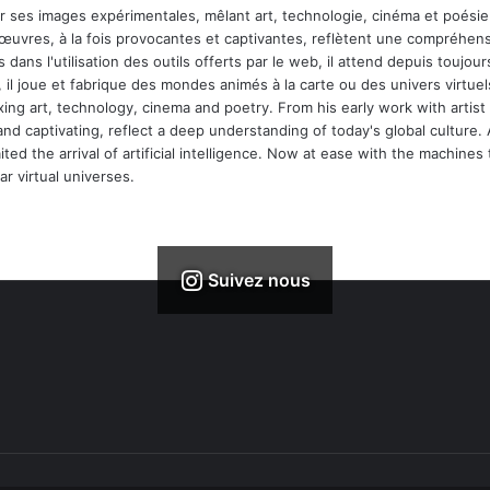
ar ses images expérimentales, mêlant art, technologie, cinéma et poésie.
 œuvres, à la fois provocantes et captivantes, reflètent une compréhens
 dans l'utilisation des outils offerts par le web, il attend depuis toujours l
 il joue et fabrique des mondes animés à la carte ou des univers virtuel
xing art, technology, cinema and poetry. From his early work with arti
and captivating, reflect a deep understanding of today's global culture.
ed the arrival of artificial intelligence. Now at ease with the machines 
r virtual universes.
Suivez nous