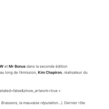
PW
et
Mr Bonus
dans la seconde édition
 au long de l’émission,
Kim Chapiron
, réalisateur du
related=false&show_artwork=true »
;
Brassens, la mauvaise réputation
…). Dernier rôle