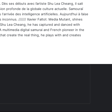
 Dès ses débuts avec l’artiste Shu Lea Cheang, il sait
ion profonde de la globale culture actuelle. Samouraï
'arrivée des intelligence artificielles. Aujourd’hui à l’aise
s inconnus. ////// Xavier Faltot: Media Mutant, shines
st Shu Lea Cheang, he has captured and danced with
 A multimedia digital samurai and French pioneer in the
that create the real thing, he plays with and creates