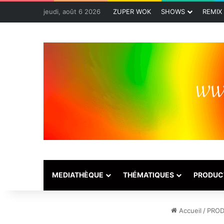
jeudi, août 6 2026
ZUPER WOK
SHOWS
REMIX
MEDIATHÈQUE
THÉMATIQUES
PRODUC
Accueil
/
PROD