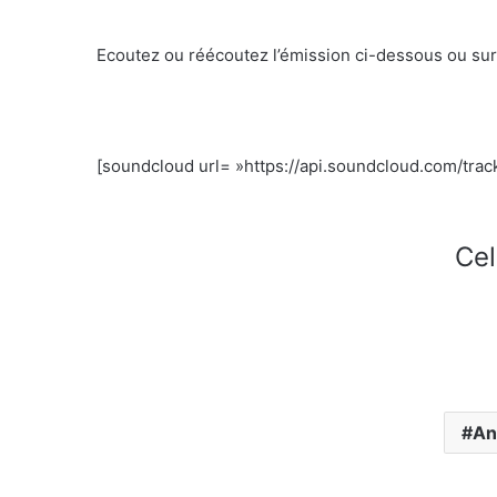
Ecoutez ou réécoutez l’émission ci-dessous ou su
[soundcloud url= »https://api.soundcloud.com/trac
Cel
An