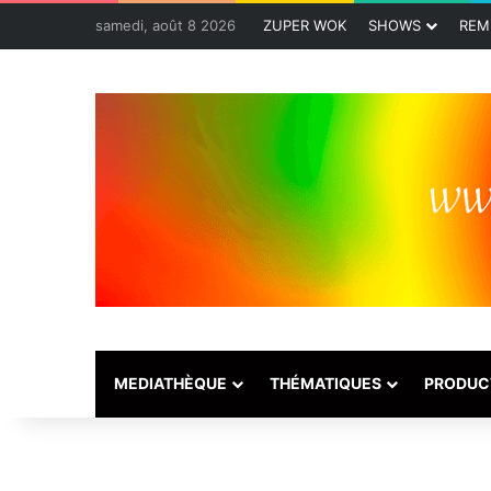
samedi, août 8 2026
ZUPER WOK
SHOWS
REM
MEDIATHÈQUE
THÉMATIQUES
PRODUC