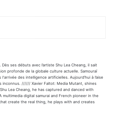
 Dès ses débuts avec l’artiste Shu Lea Cheang, il sait
ion profonde de la globale culture actuelle. Samouraï
'arrivée des intelligence artificielles. Aujourd’hui à l’aise
s inconnus. ////// Xavier Faltot: Media Mutant, shines
st Shu Lea Cheang, he has captured and danced with
 A multimedia digital samurai and French pioneer in the
that create the real thing, he plays with and creates