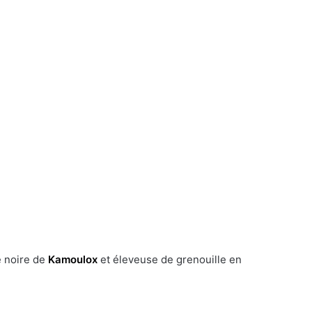
e noire de
Kamoulox
et éleveuse de grenouille en