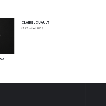
CLAIRE JOUAULT
22 juillet 2013
dox