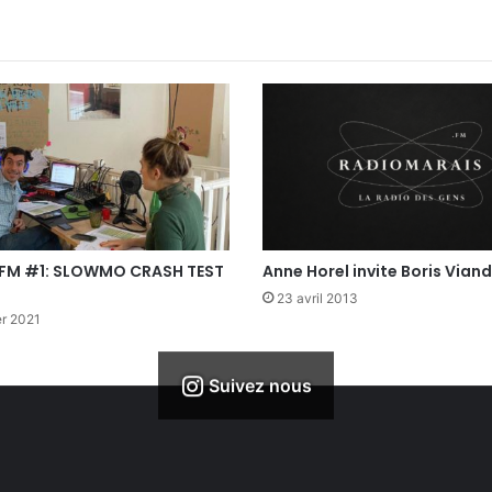
 FM #1: SLOWMO CRASH TEST
Anne Horel invite Boris Vian
23 avril 2013
er 2021
Suivez nous