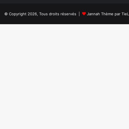
© Copyright 2026, Tous droits réservés |
Jannah Thème par Tie