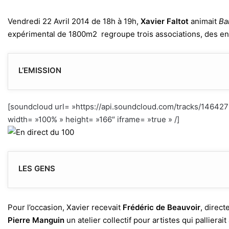
Vendredi 22 Avril 2014 de 18h à 19h,
Xavier Faltot
animait
Ba
expérimental de 1800m2 regroupe trois associations, des ent
L’EMISSION
[soundcloud url= »https://api.soundcloud.com/tracks/1464
width= »100% » height= »166″ iframe= »true » /]
LES GENS
Pour l’occasion, Xavier recevait
Frédéric de Beauvoir
, direct
Pierre Manguin
un atelier collectif pour artistes qui pallier