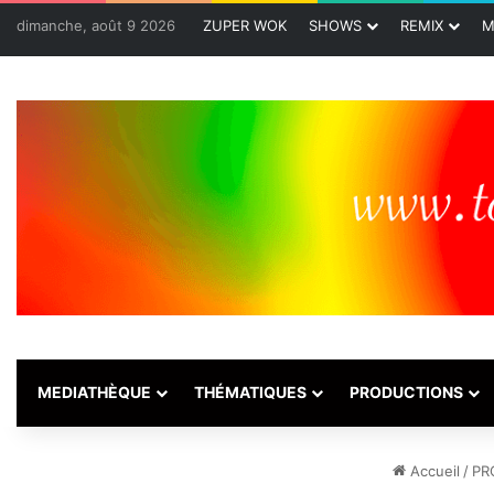
dimanche, août 9 2026
ZUPER WOK
SHOWS
REMIX
M
MEDIATHÈQUE
THÉMATIQUES
PRODUCTIONS
Accueil
/
PR