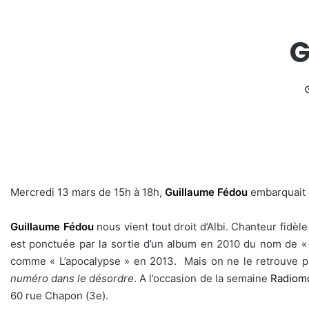
G
Mercredi 13 mars de 15h à 18h,
Guillaume Fédou
embarquait 
Guillaume Fédou
nous vient tout droit d’Albi. Chanteur fidèl
est ponctuée par la sortie d’un album en 2010 du nom de «
comme « L’apocalypse » en 2013. Mais on ne le retrouve 
numéro dans le désordre
. A l’occasion de la semaine
Radiomo
60 rue Chapon (3e).