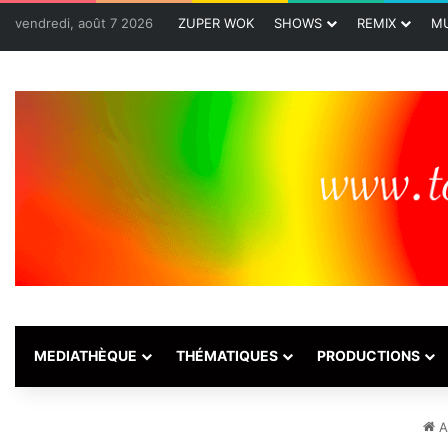
vendredi, août 7 2026
ZUPER WOK
SHOWS
REMIX
MU
MEDIATHÈQUE
THÉMATIQUES
PRODUCTIONS
A