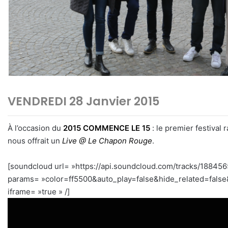
VENDREDI 28 Janvier 2015
À l’occasion du
2015 COMMENCE LE 15
: le premier festival
nous offrait un
Live @ Le Chapon Rouge
.
[soundcloud url= »https://api.soundcloud.com/tracks/18845
params= »color=ff5500&auto_play=false&hide_related=fal
iframe= »true » /]