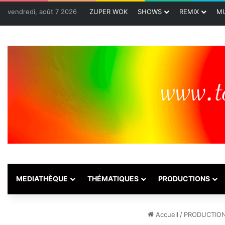
vendredi, août 7 2026
ZUPER WOK
SHOWS
REMIX
MU
MEDIATHÈQUE
THÉMATIQUES
PRODUCTIONS
Accueil
/
PRODUCTIO