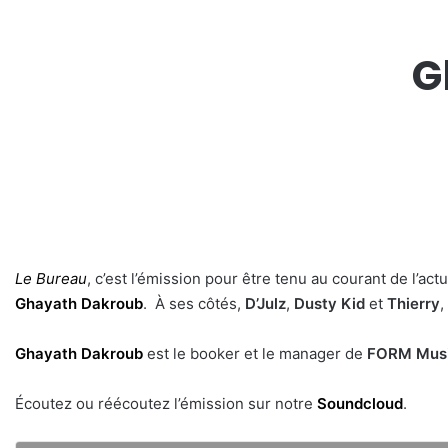
G
Le Bureau
, c’est l’émission pour être tenu au courant de l’ac
Ghayath Dakroub
. À ses côtés,
D’Julz
,
Dusty Kid
et
Thierry
,
Ghayath Dakroub
est le booker et le manager de
FORM Mus
Écoutez ou réécoutez l’émission sur notre
Soundcloud
.