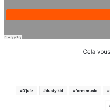
Cela vous
D'jul'z
dusty kid
form music