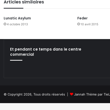
Articles similaires
ok
e
m
Lunatic Asylum
Feder
4 octobre 2013
10 avril 2015
Et pendant ce temps dans le centre
commercial
© Copyright 2026, Tous droits réservés |
Jannah Thème par Tie