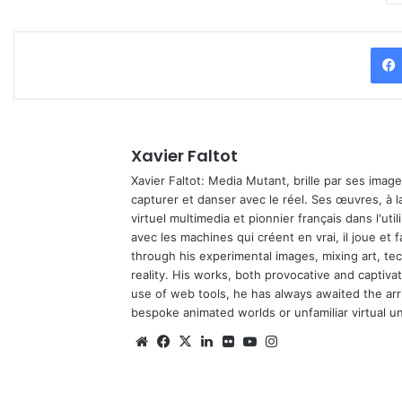
Xavier Faltot
Xavier Faltot: Media Mutant, brille par ses imag
capturer et danser avec le réel. Ses œuvres, à 
virtuel multimedia et pionnier français dans l'utili
avec les machines qui créent en vrai, il joue et
through his experimental images, mixing art, t
reality. His works, both provocative and captiva
use of web tools, he has always awaited the arriv
bespoke animated worlds or unfamiliar virtual u
We
Fa
X
Lin
Fli
Yo
Ins
bsi
ce
ke
ckr
uT
tag
te
bo
din
ub
ra