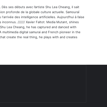
 Dès ses débuts avec l’artiste Shu Lea Cheang, il sait
ion profonde de la globale culture actuelle. Samouraï
'arrivée des intelligence artificielles. Aujourd’hui à l’aise
s inconnus. ////// Xavier Faltot: Media Mutant, shines
st Shu Lea Cheang, he has captured and danced with
 A multimedia digital samurai and French pioneer in the
that create the real thing, he plays with and creates