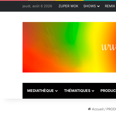
jeudi, août 6 2026
ZUPER WOK
SHOWS
REMIX
MEDIATHÈQUE
THÉMATIQUES
PRODUC
Accueil
/
PROD