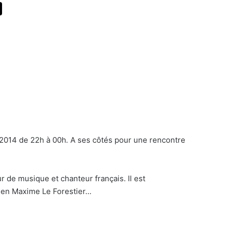
 2014 de 22h à 00h
.
A ses côtés pour une rencontre
r de musique et chanteur français. Il est
ien Maxime Le Forestier…