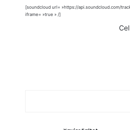
[soundcloud url= »https://api.soundcloud.com/tr
iframe= »true » /]
Cel