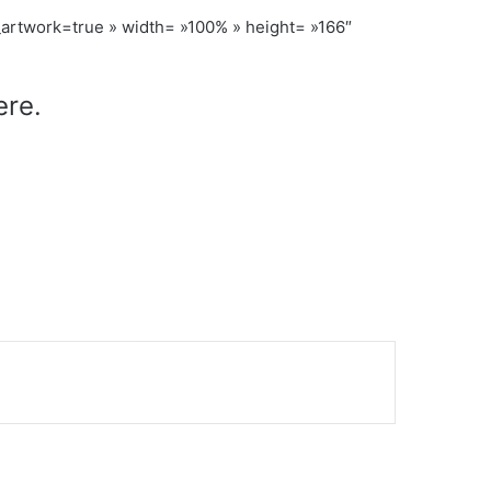
artwork=true » width= »100% » height= »166″
ere.