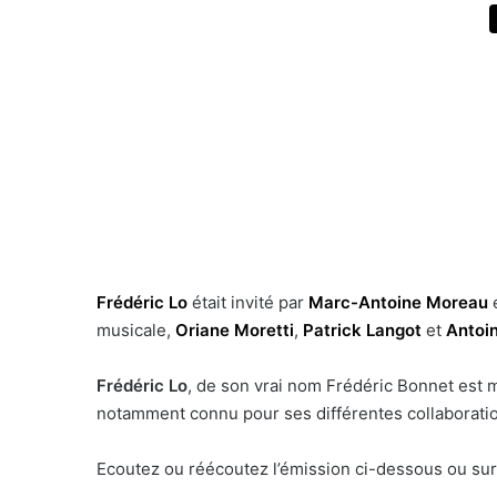
Frédéric Lo
était invité par
Marc-Antoine Moreau
musicale,
Oriane Moretti
,
Patrick Langot
et
Antoi
Frédéric Lo
, de son vrai nom Frédéric Bonnet est m
notamment connu pour ses différentes collaborati
Ecoutez ou réécoutez l’émission ci-dessous ou su