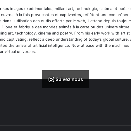
ar ses images expérimentales, mêlant art, technologie, cinéma et poésie.
 œuvres, à la fois provocantes et captivantes, reflètent une compréhens
 dans l'utilisation des outils offerts par le web, il attend depuis toujours l
 il joue et fabrique des mondes animés à la carte ou des univers virtuel
xing art, technology, cinema and poetry. From his early work with arti
and captivating, reflect a deep understanding of today's global culture.
ed the arrival of artificial intelligence. Now at ease with the machines 
r virtual universes.
Suivez nous