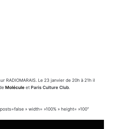
sur RADIOMARAIS. Le 23 janvier de 20h à 21h il
 de
Molécule
et
Paris Culture Club
.
ts=false » width= »100% » height= »100″