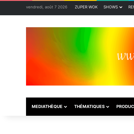
vendredi, août 7 2026
ZUPER WOK
SHOWS
RE
MEDIATHÈQUE
THÉMATIQUES
PRODUC