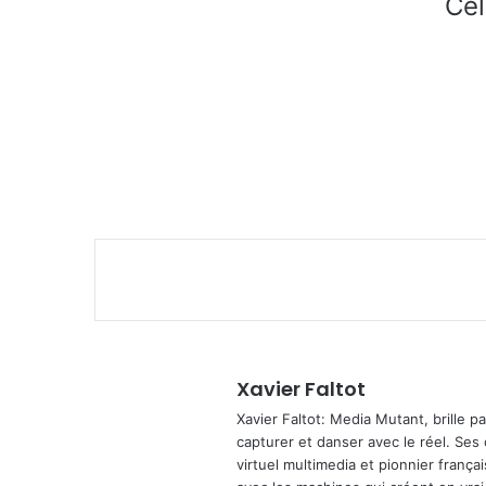
Cel
Xavier Faltot
Xavier Faltot: Media Mutant, brille p
capturer et danser avec le réel. Ses
virtuel multimedia et pionnier français