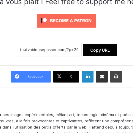
a vous plaît ! Feel free to support me h
Copy URL
Linkedin
Partager par email
Imprimer
Facebook
X
ar ses images expérimentales, mêlant art, technologie, cinéma et poésie.
 œuvres, à la fois provocantes et captivantes, reflètent une compréhens
 dans l'utilisation des outils offerts par le web, il attend depuis toujours l