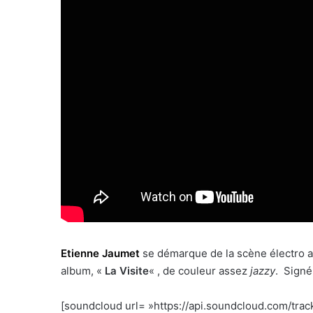
Etienne Jaumet
se démarque de la scène électro a
album, «
La Visite
« , de couleur assez
jazzy
. Signé
[soundcloud url= »https://api.soundcloud.com/tra