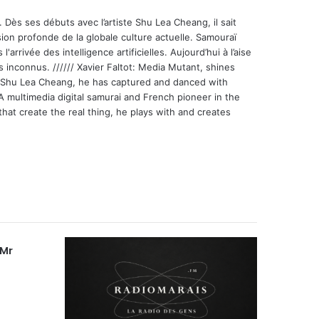
 Dès ses débuts avec l’artiste Shu Lea Cheang, il sait
ion profonde de la globale culture actuelle. Samouraï
'arrivée des intelligence artificielles. Aujourd’hui à l’aise
s inconnus. ////// Xavier Faltot: Media Mutant, shines
st Shu Lea Cheang, he has captured and danced with
 A multimedia digital samurai and French pioneer in the
that create the real thing, he plays with and creates
 Mr