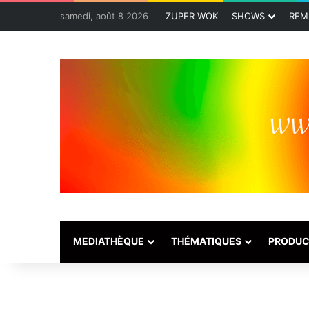
samedi, août 8 2026
ZUPER WOK
SHOWS
REM
MEDIATHÈQUE
THÉMATIQUES
PRODUC