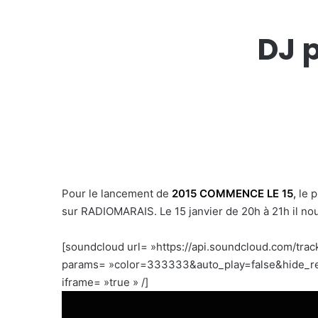
DJ 
Pour le lancement de
2015 COMMENCE LE 15
,
le p
sur RADIOMARAIS. Le 15 janvier de 20h à 21h il nou
[soundcloud url= »https://api.soundcloud.com/tra
params= »color=333333&auto_play=false&hide_re
iframe= »true » /]