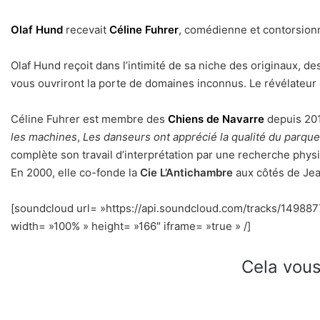
Olaf Hund
recevait
Céline Fuhrer
, comédienne et contorsion
Olaf Hund reçoit dans l’intimité de sa niche des originaux, de
vous ouvriront la porte de domaines inconnus. Le révélateur et
Céline Fuhrer est membre des
Chiens de Navarre
depuis 201
les machines
,
Les danseurs ont apprécié la qualité du parque
complète son travail d’interprétation par une recherche physi
En 2000, elle co-fonde la
Cie L’Antichambre
aux côtés de Jea
[soundcloud url= »https://api.soundcloud.com/tracks/1498
width= »100% » height= »166″ iframe= »true » /]
Cela vous