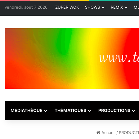
vendredi, août 7 2026
ZUPER WOK
SHOWS
REMIX
MU
MEDIATHÈQUE
THÉMATIQUES
PRODUCTIONS
Accueil
/
PRODUCT