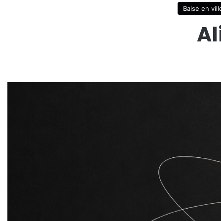
Baise en vill
Al