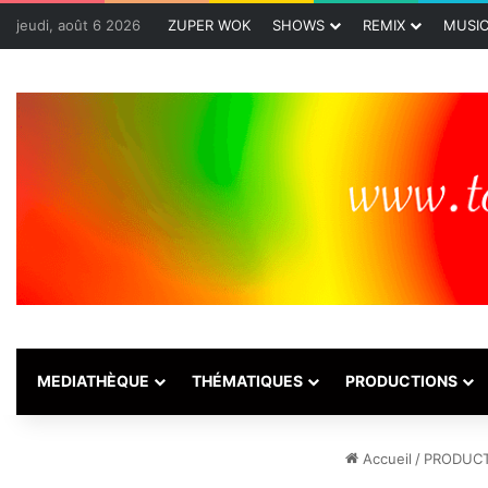
jeudi, août 6 2026
ZUPER WOK
SHOWS
REMIX
MUSI
MEDIATHÈQUE
THÉMATIQUES
PRODUCTIONS
Accueil
/
PRODUCT