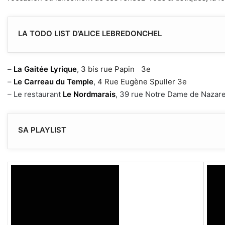
LA TODO LIST D’ALICE LEBREDONCHEL
–
La Gaitée Lyrique
,
3 bis rue Papin 3e
–
Le Carreau du Temple
,
4 Rue Eugène Spuller 3e
– Le restaurant
Le
Nordmarais
, 39 rue Notre Dame de Nazar
SA PLAYLIST