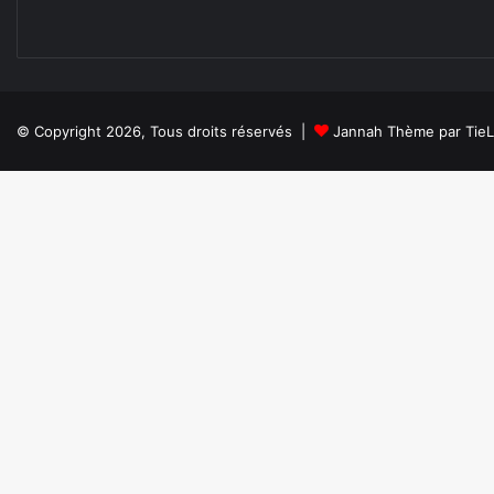
© Copyright 2026, Tous droits réservés |
Jannah Thème par Tie