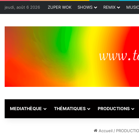
jeudi, août 6 2026
ZUPER WOK
SHOWS
REMIX
MUSI
MEDIATHÈQUE
THÉMATIQUES
PRODUCTIONS
Accueil
/
PRODUCTI