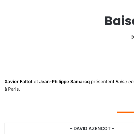
Bais
Xavier Faltot
et
Jean-Philippe Samarcq
présentent
Baise en 
à Paris.
▬▬▬
– DAVID AZENCOT –