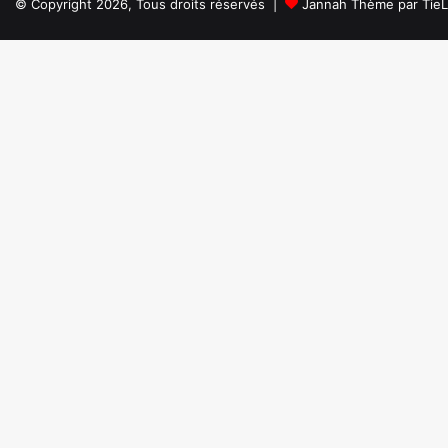
© Copyright 2026, Tous droits réservés |
Jannah Thème par Tie