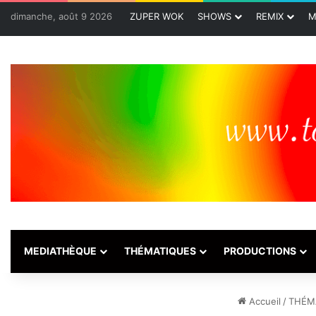
dimanche, août 9 2026
ZUPER WOK
SHOWS
REMIX
M
MEDIATHÈQUE
THÉMATIQUES
PRODUCTIONS
Accueil
/
THÉM