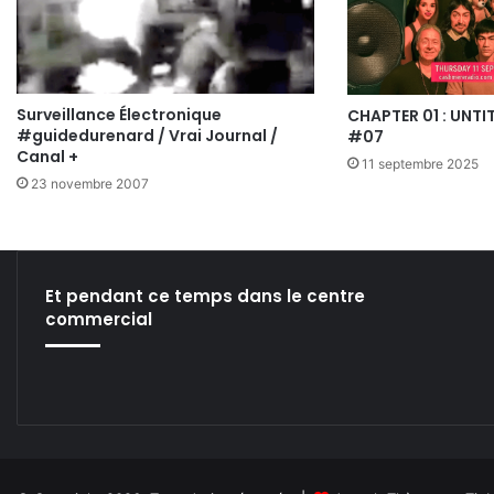
Surveillance Électronique
CHAPTER 01 : UNTI
#guidedurenard / Vrai Journal /
#07
Canal +
11 septembre 2025
23 novembre 2007
Et pendant ce temps dans le centre
commercial