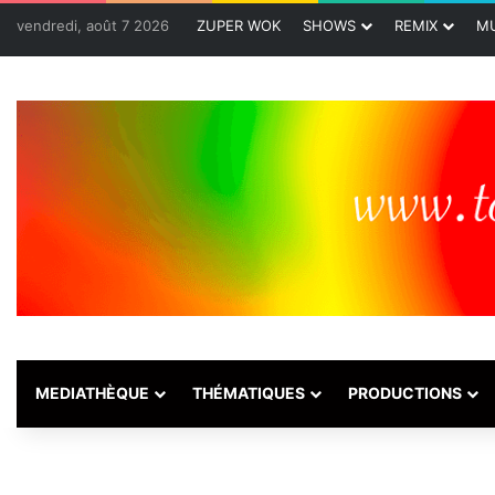
vendredi, août 7 2026
ZUPER WOK
SHOWS
REMIX
MU
MEDIATHÈQUE
THÉMATIQUES
PRODUCTIONS