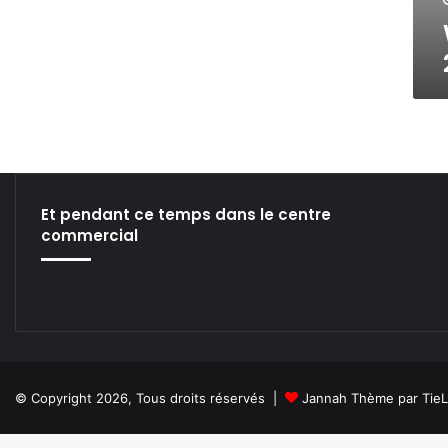
I
I
L
L
2
0
1
3
Et pendant ce temps dans le centre
commercial
© Copyright 2026, Tous droits réservés |
Jannah Thème par Tie