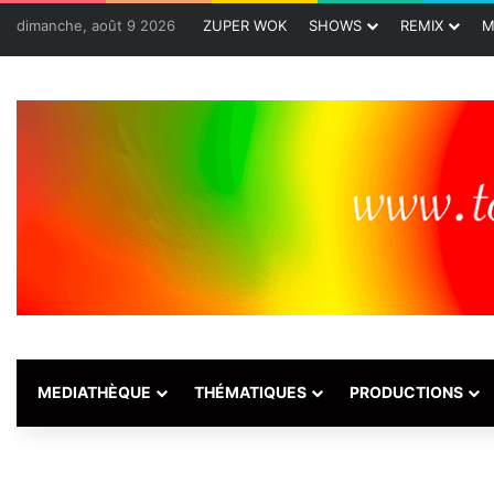
dimanche, août 9 2026
ZUPER WOK
SHOWS
REMIX
M
MEDIATHÈQUE
THÉMATIQUES
PRODUCTIONS