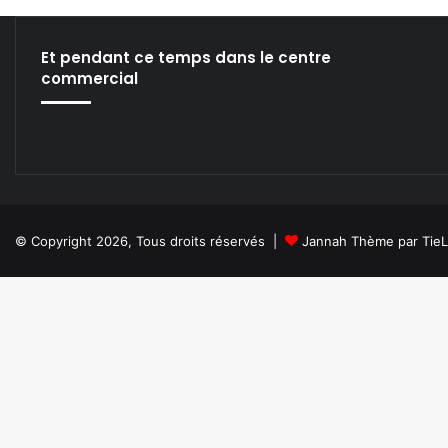
/
0
5
Et pendant ce temps dans le centre
]
commercial
© Copyright 2026, Tous droits réservés |
Jannah Thème par Tie