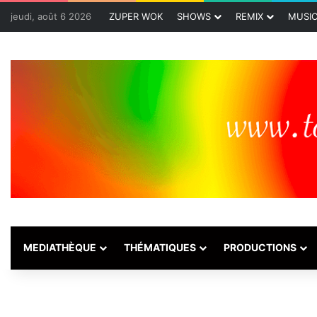
jeudi, août 6 2026
ZUPER WOK
SHOWS
REMIX
MUSI
MEDIATHÈQUE
THÉMATIQUES
PRODUCTIONS