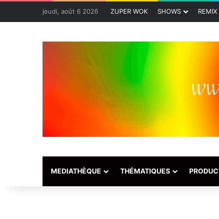
jeudi, août 6 2026
ZUPER WOK
SHOWS
REMIX
MEDIATHÈQUE
THÉMATIQUES
PRODUC