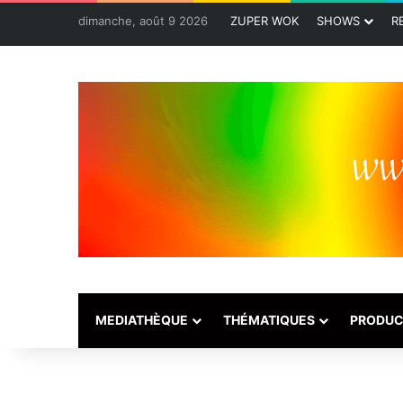
dimanche, août 9 2026
ZUPER WOK
SHOWS
R
MEDIATHÈQUE
THÉMATIQUES
PRODUC