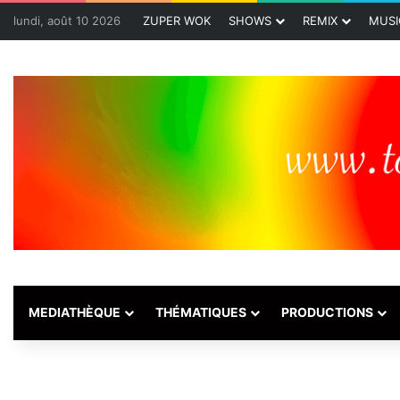
lundi, août 10 2026
ZUPER WOK
SHOWS
REMIX
MUSI
MEDIATHÈQUE
THÉMATIQUES
PRODUCTIONS