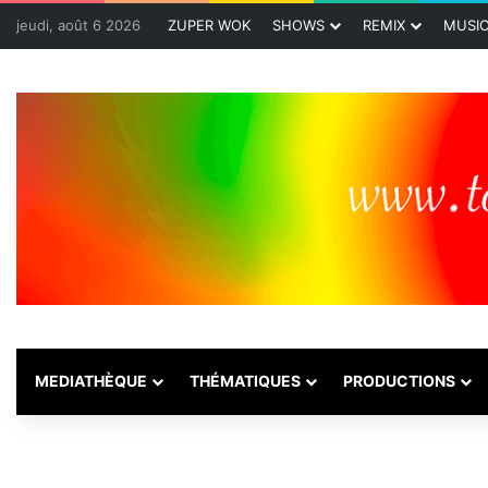
jeudi, août 6 2026
ZUPER WOK
SHOWS
REMIX
MUSI
MEDIATHÈQUE
THÉMATIQUES
PRODUCTIONS