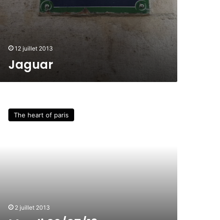
12 juillet 2013
Jaguar
The heart of paris
2 juillet 2013