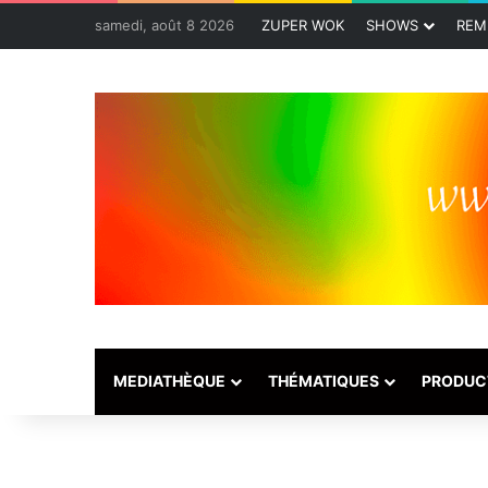
samedi, août 8 2026
ZUPER WOK
SHOWS
REM
MEDIATHÈQUE
THÉMATIQUES
PRODUC