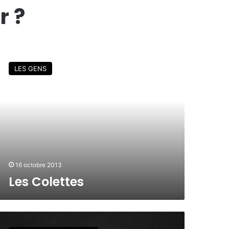
r ?
LES GENS
16 octobre 2013
Les Colettes