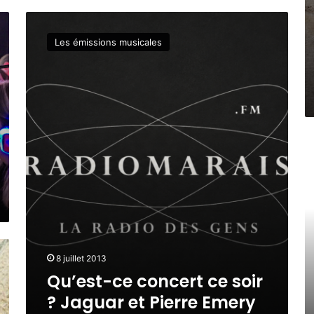
Q
u
Les émissions musicales
’
e
s
t
-
c
e
M
c
a
o
r
n
d
c
i
e
0
r
2
t
/
c
0
8 juillet 2013
e
7
Qu’est-ce concert ce soir
s
/
? Jaguar et Pierre Emery
o
1
i