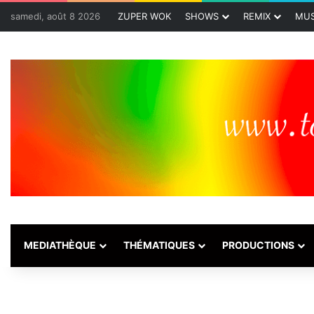
samedi, août 8 2026
ZUPER WOK
SHOWS
REMIX
MUS
MEDIATHÈQUE
THÉMATIQUES
PRODUCTIONS