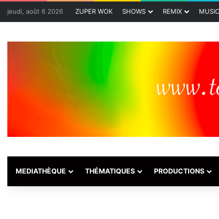
jeudi, août 6 2026
ZUPER WOK
SHOWS
REMIX
MUSI
MEDIATHÈQUE
THÉMATIQUES
PRODUCTIONS