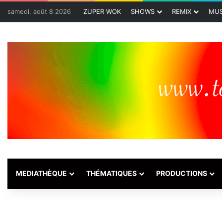
samedi, août 8 2026
ZUPER WOK
SHOWS
REMIX
MUS
MEDIATHÈQUE
THÉMATIQUES
PRODUCTIONS