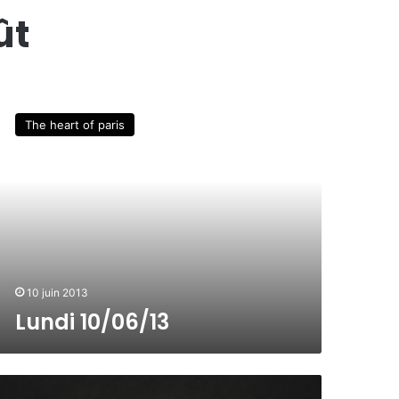
ût
The heart of paris
10 juin 2013
Lundi 10/06/13