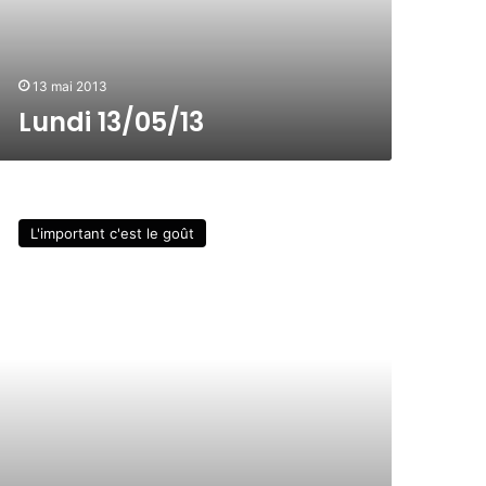
13 mai 2013
Lundi 13/05/13
L'important c'est le goût