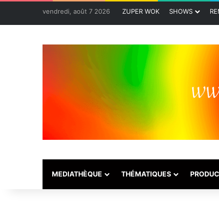
vendredi, août 7 2026
ZUPER WOK
SHOWS
RE
MEDIATHÈQUE
THÉMATIQUES
PRODUC