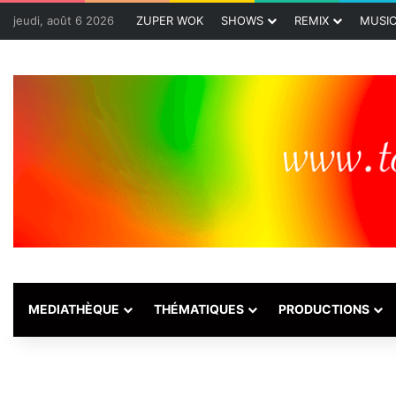
jeudi, août 6 2026
ZUPER WOK
SHOWS
REMIX
MUSI
MEDIATHÈQUE
THÉMATIQUES
PRODUCTIONS