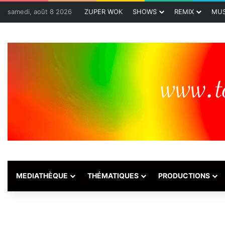
samedi, août 8 2026
ZUPER WOK
SHOWS
REMIX
MUS
MEDIATHÈQUE
THÉMATIQUES
PRODUCTIONS