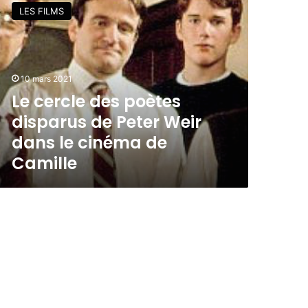
LES FILMS
10 mars 2021
Le cercle des poètes
disparus de Peter Weir
dans le cinéma de
Camille