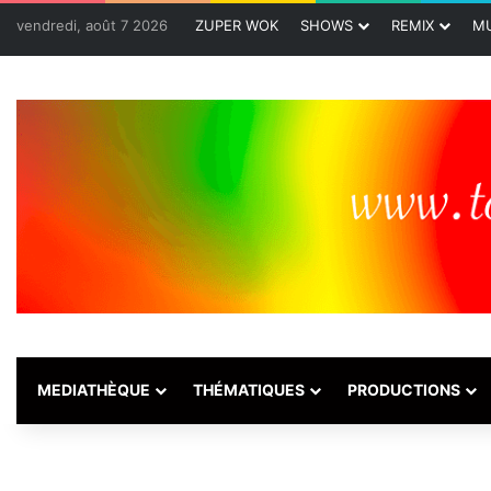
vendredi, août 7 2026
ZUPER WOK
SHOWS
REMIX
MU
MEDIATHÈQUE
THÉMATIQUES
PRODUCTIONS