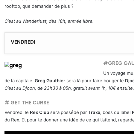
rooftop, que demander de plus ?
C’est au Wanderlust, dès 18h, entrée libre.
VENDREDI
#GREG GAUT
Un voyage musi
de la capitale.
Greg Gauthier
sera là pour faire bouger le
Djo
C’est au Djoon, de 23h30 à 05h, gratuit avant 1h, 10€ ensuite
# GET THE CURSE
Vendredi le
Rex Club
sera possédé par
Traxx
, boss du label
du Rex. Et pour te donner une idée de ce qui t’attend, regard