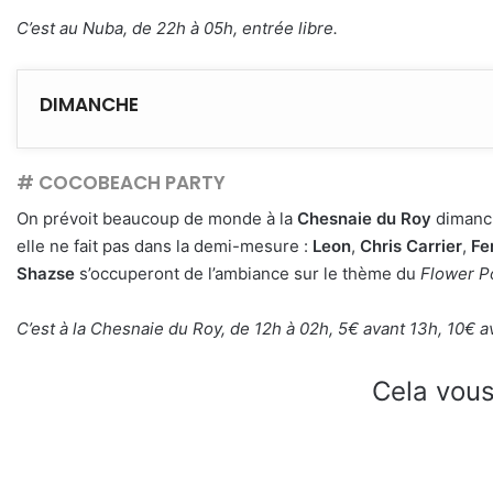
C’est au Nuba, de 22h à 05h, entrée libre.
DIMANCHE
# COCOBEACH PARTY
On prévoit beaucoup de monde à la
Chesnaie du Roy
dimanc
elle ne fait pas dans la demi-mesure :
Leon
,
Chris Carrier
,
Fe
Shazse
s’occuperont de l’ambiance sur le thème du
Flower P
C’est à la Chesnaie du Roy, de 12h à 02h, 5€ avant 13h, 10€ a
Cela vous