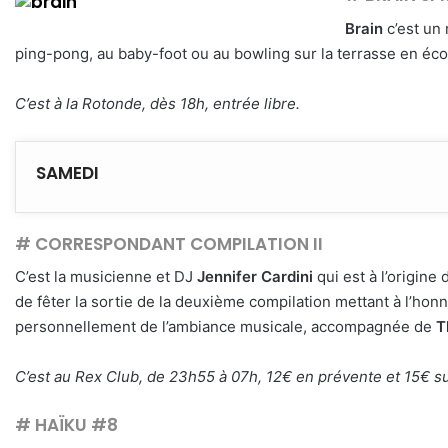
Brain
c’est un 
ping-pong, au baby-foot ou au bowling sur la terrasse en éc
C’est à la Rotonde, dès 18h, entrée libre.
SAMEDI
# CORRESPONDANT COMPILATION II
C’est la musicienne et DJ
Jennifer Cardini
qui est à l’origine 
de fêter la sortie de la deuxième compilation mettant à l’honn
personnellement de l’ambiance musicale, accompagnée de
T
C’est au Rex Club, de 23h55 à 07h, 12€ en prévente et 15€ s
# HAÏKU #8