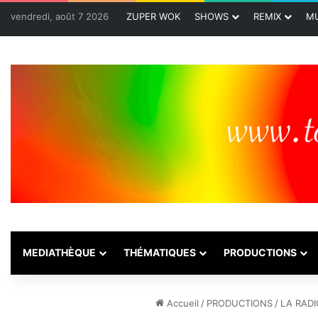
vendredi, août 7 2026
ZUPER WOK
SHOWS
REMIX
MU
MEDIATHÈQUE
THÉMATIQUES
PRODUCTIONS
Accueil
/
PRODUCTIONS
/
LA RADI