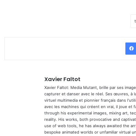
Xavier Faltot
Xavier Faltot: Media Mutant, brille par ses imag
capturer et danser avec le réel. Ses œuvres, à 
virtuel multimedia et pionnier français dans l'utili
avec les machines qui créent en vrai, il joue et
through his experimental images, mixing art, t
reality. His works, both provocative and captiva
use of web tools, he has always awaited the arriv
bespoke animated worlds or unfamiliar virtual u