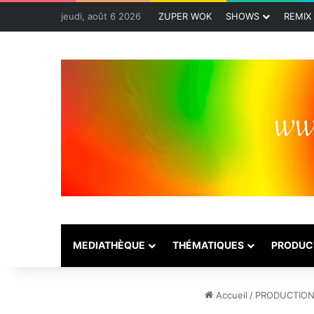
jeudi, août 6 2026
ZUPER WOK
SHOWS
REMIX
MEDIATHÈQUE
THÉMATIQUES
PRODUC
Accueil
/
PRODUCTIO