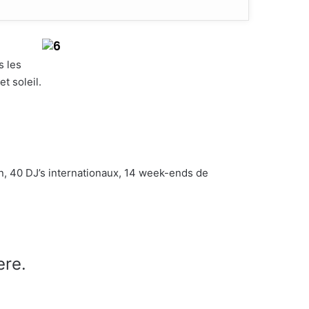
s les
t soleil.
n, 40 DJ’s internationaux, 14 week-ends de
ere.