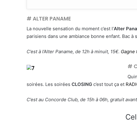
# ALTER PANAME
La nouvelle sensation du moment c’est l’
Alter Pan
parisiens dans une ambiance bonne enfant. Bac à sa
C’est à l’Alter Paname, de 12h à minuit, 15€.
Gagne 
# C
Quin
soirées. Les soirées
CLOSING
c’est tout ça et
RADIO
C’est au Concorde Club, de 15h à 06h, gratuit avant
Cel