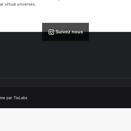
r virtual universes.
Suivez nous
me par TieLabs