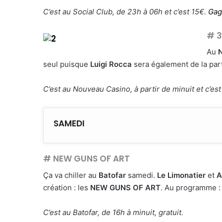
C’est au Social Club, de 23h à 06h et c’est 15€.
Gag
# 3
Au
seul puisque
Luigi Rocca
sera également de la part
C’est au Nouveau Casino, à partir de minuit et c’es
SAMEDI
# NEW GUNS OF ART
Ça va chiller au
Batofar
samedi.
Le Limonatier
et
A
création : les
NEW GUNS OF ART
. Au programme : 
C’est au Batofar, de 16h à minuit, gratuit.