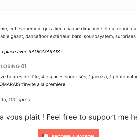
ame
, cet événement qui a lieu chaque dimanche et qui réuni tou
ble géant, dancefloor extérieur, bars, soundsystem, surprises e
ta place avec RADIOMARAIS !
LOSING 01
ze heures de fête, 4 espaces sonorisés, 1 jacuzzi, 1 photomato
MARAIS t’invite à la première
.
 1h, 10€ après.
a vous plaît ! Feel free to support me h