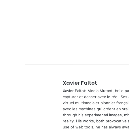
Xavier Faltot
Xavier Faltot: Media Mutant, brille p
capturer et danser avec le réel. Ses
virtuel multimedia et pionnier français
avec les machines qui créent en vrai,
through his experimental images, mi
reality. His works, both provocative 
use of web tools, he has always await