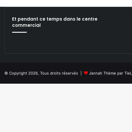
/
0
5
Et pendant ce temps dans le centre
]
commercial
© Copyright 2026, Tous droits réservés |
Jannah Thème par Tie