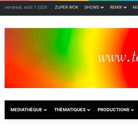
vendredi, août 7 2026
ZUPER WOK
SHOWS
REMIX
MU
MEDIATHÈQUE
THÉMATIQUES
PRODUCTIONS