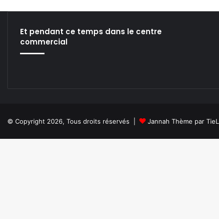
l
Et pendant ce temps dans le centre
commercial
© Copyright 2026, Tous droits réservés |
Jannah Thème par Tie