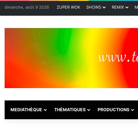
dimanche, août 9 2026
ZUPER WOK
SHOWS
REMIX
M
MEDIATHÈQUE
THÉMATIQUES
PRODUCTIONS