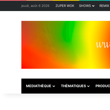
jeudi, août 6 2026
ZUPER WOK
SHOWS
REMIX
MEDIATHÈQUE
THÉMATIQUES
PRODUC