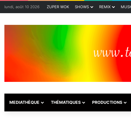
lundi, août 10 2026
ZUPER WOK
SHOWS
REMIX
MUSI
MEDIATHÈQUE
THÉMATIQUES
PRODUCTIONS