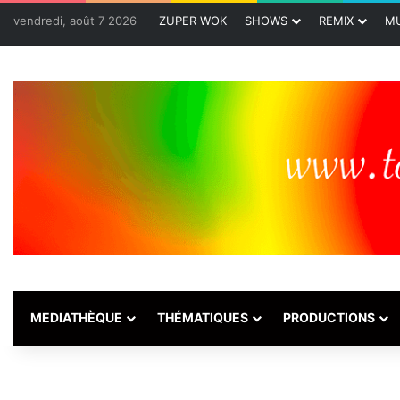
vendredi, août 7 2026
ZUPER WOK
SHOWS
REMIX
MU
MEDIATHÈQUE
THÉMATIQUES
PRODUCTIONS